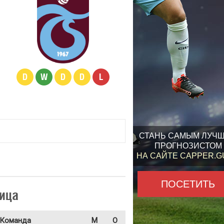
D
W
D
D
L
СТАНЬ САМЫМ ЛУЧ
ПРОГНОЗИСТОМ
НА САЙТЕ CAPPER.
ПОСЕТИТЬ
ица
Команда
М
О