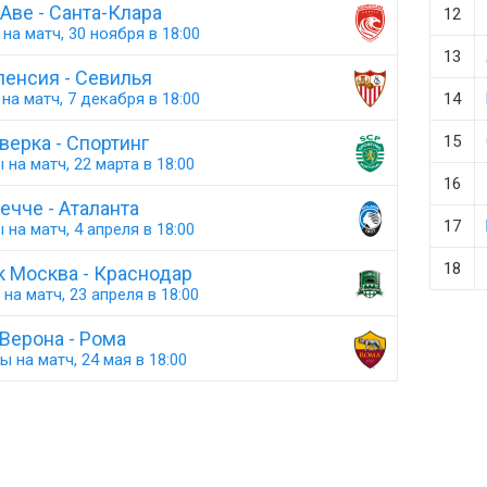
 Аве - Санта-Клара
12
на матч, 30 ноября в 18:00
13
ленсия - Севилья
на матч, 7 декабря в 18:00
14
верка - Спортинг
15
 на матч, 22 марта в 18:00
16
ечче - Аталанта
17
 на матч, 4 апреля в 18:00
18
к Москва - Краснодар
на матч, 23 апреля в 18:00
Верона - Рома
ы на матч, 24 мая в 18:00