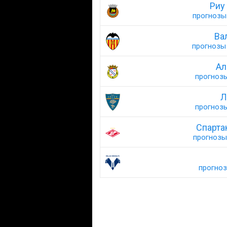
Риу
прогнозы 
Ва
прогнозы 
Ал
прогнозы
Л
прогнозы
Спарта
прогнозы 
прогноз