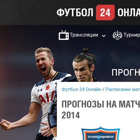
Трансляции
Турни
Футбол 24 Онлайн
Расписание ма
ПРОГНОЗЫ НА МАТЧ
2014