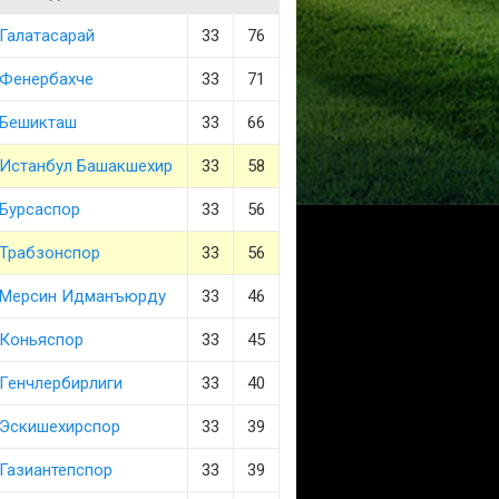
Галатасарай
33
76
Фенербахче
33
71
Бешикташ
33
66
Истанбул Башакшехир
33
58
Бурсаспор
33
56
Трабзонспор
33
56
Мерсин Идманъюрду
33
46
Коньяспор
33
45
Генчлербирлиги
33
40
Эскишехирспор
33
39
Газиантепспор
33
39