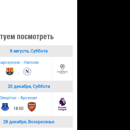
туем посмотреть
8 августа, Суббота
Барселона - Наполи
:
20 декабря, Суббота
Эвертон - Арсенал
18:00
28 декабря, Воскресенье