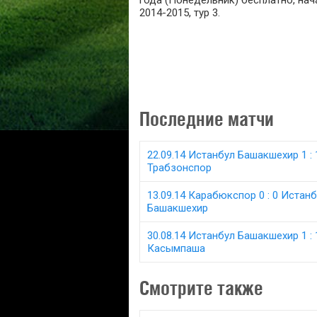
года (Понедельник) бесплатно, нача
2014-2015, тур 3.
Последние матчи
22.09.14 Истанбул Башакшехир 1 : 
Трабзонспор
13.09.14 Карабюкспор 0 : 0 Истан
Башакшехир
30.08.14 Истанбул Башакшехир 1 : 
Касымпаша
Смотрите также