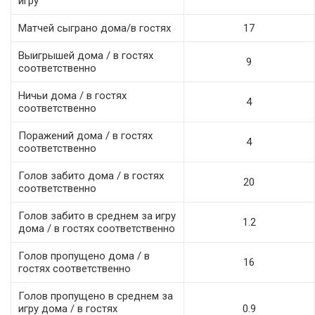
игру
Матчей сыграно дома/в гостях
17
Выигрышей дома / в гостях
9
соответственно
Ничьи дома / в гостях
4
соответственно
Поражений дома / в гостях
4
соответственно
Голов забито дома / в гостях
20
соответственно
Голов забито в среднем за игру
1.2
дома / в гостях соответственно
Голов пропущено дома / в
16
гостях соответственно
Голов пропущено в среднем за
игру дома / в гостях
0.9