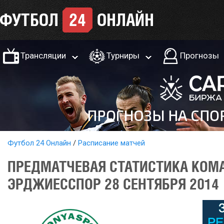
Трансляции
Турниры
Прогнозы
Футбол 24 Онлайн
Расписание матчей
ПРЕДМАТЧЕВАЯ СТАТИСТИКА КОМА
ЭРДЖИЕССПОР 28 СЕНТЯБРЯ 2014