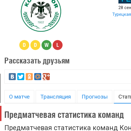
28 сен
Турецкая
D
D
W
L
Рассказать друзьям
О матче
Трансляция
Прогнозы
Стат
Предматчевая статистика команд
Предматчевая статистика команд Кон