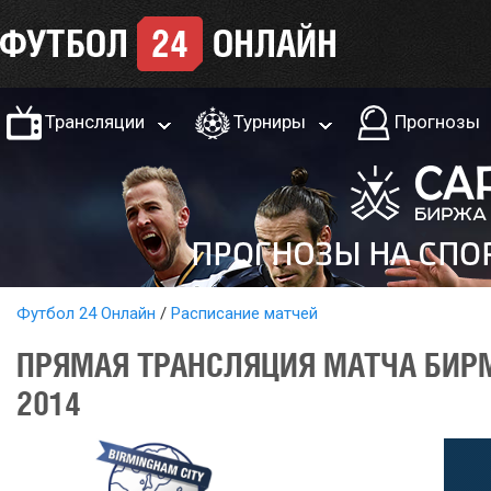
Трансляции
Турниры
Прогнозы
Футбол 24 Онлайн
Расписание матчей
ПРЯМАЯ ТРАНСЛЯЦИЯ МАТЧА БИРМ
2014