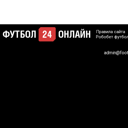
Правила сайта
Робобет футбо
admin@footb