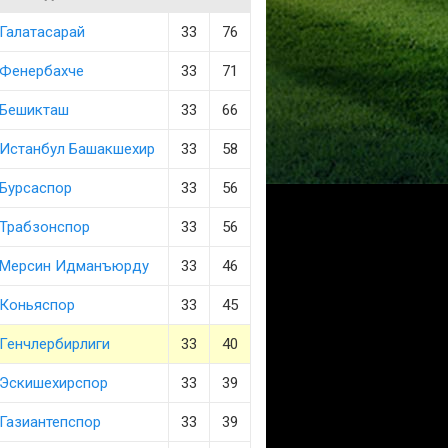
Галатасарай
33
76
Фенербахче
33
71
Бешикташ
33
66
Истанбул Башакшехир
33
58
Бурсаспор
33
56
Трабзонспор
33
56
Мерсин Идманъюрду
33
46
Коньяспор
33
45
Генчлербирлиги
33
40
Эскишехирспор
33
39
Газиантепспор
33
39