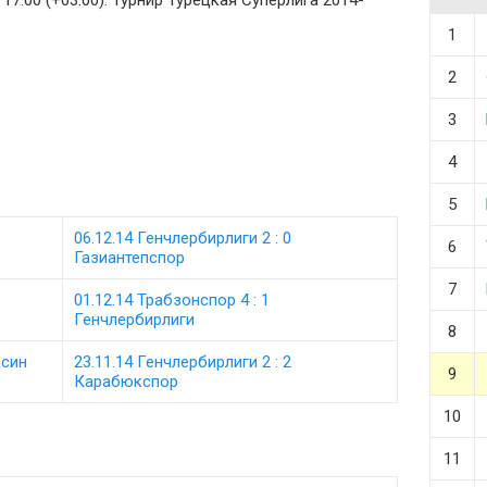
17:00 (+03:00). Турнир Турецкая Суперлига 2014-
1
2
3
4
5
06.12.14 Генчлербирлиги 2 : 0
6
Газиантепспор
7
01.12.14 Трабзонспор 4 : 1
Генчлербирлиги
8
рсин
23.11.14 Генчлербирлиги 2 : 2
9
Карабюкспор
10
11