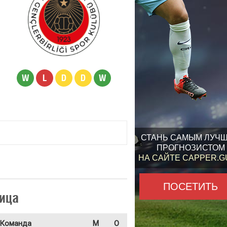
W
L
D
D
W
СТАНЬ САМЫМ ЛУЧ
ПРОГНОЗИСТОМ
НА САЙТЕ CAPPER.
ПОСЕТИТЬ
ица
Команда
М
О