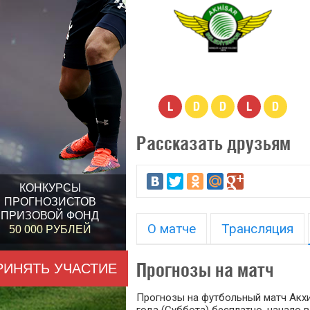
L
D
D
L
D
Рассказать друзьям
КОНКУРСЫ
ПРОГНОЗИСТОВ
ПРИЗОВОЙ ФОНД
О матче
Трансляция
50 000 РУБЛЕЙ
Прогнозы на матч
РИНЯТЬ УЧАСТИЕ
Прогнозы на футбольный матч Акхи