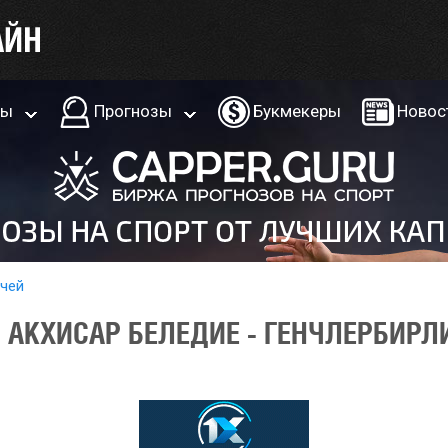
ры
Прогнозы
Букмекеры
Новос
тчей
 АКХИСАР БЕЛЕДИЕ - ГЕНЧЛЕРБИРЛ