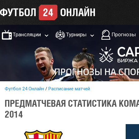
Трансляции
Турниры
Прогнозы
Футбол 24 Онлайн
Расписание матчей
ПРЕДМАТЧЕВАЯ СТАТИСТИКА КОМА
2014