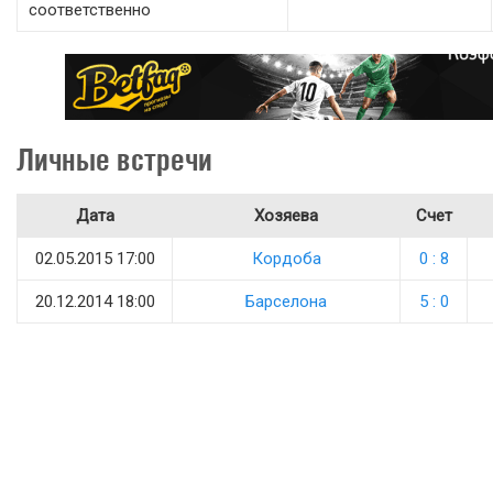
соответственно
Личные встречи
Дата
Хозяева
Счет
02.05.2015 17:00
Кордоба
0 : 8
20.12.2014 18:00
Барселона
5 : 0