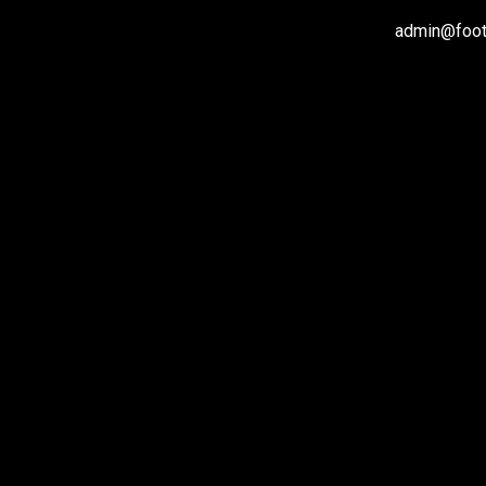
admin@footb