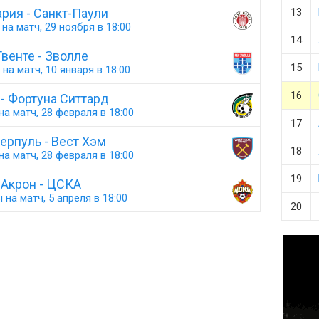
рия - Санкт-Паули
13
на матч, 29 ноября в 18:00
14
Твенте - Зволле
15
на матч, 10 января в 18:00
16
- Фортуна Ситтард
а матч, 28 февраля в 18:00
17
ерпуль - Вест Хэм
18
а матч, 28 февраля в 18:00
19
Акрон - ЦСКА
 на матч, 5 апреля в 18:00
20