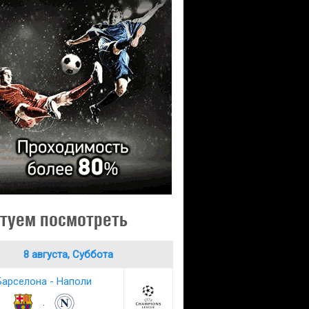
туем посмотреть
8 августа, Суббота
Барселона - Наполи
: