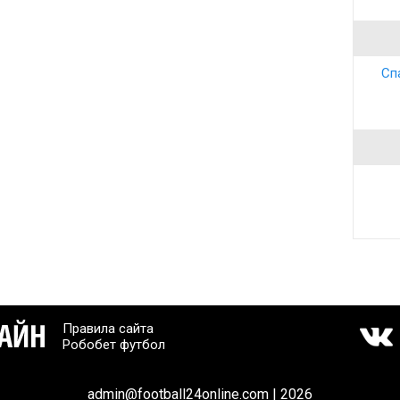
Сп
Правила сайта
Робобет футбол
admin@football24online.com | 2026