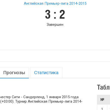
Английская Премьер-лига 2014-2015
3 : 2
Завершен
Прогнозы
Статистика
Табл
естер Сити - Сандерленд, 1 января 2015 года
№
 (+03:00). Турнир Английская Премьер-лига 2014-
1