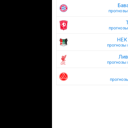
Бава
прогнозы 
прогнозы 
НЕК 
прогнозы н
Лив
прогнозы н
прогнозы