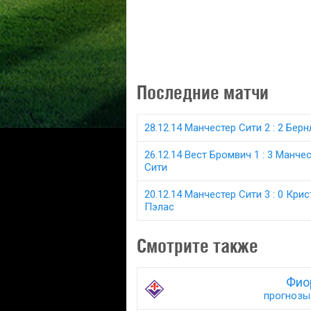
Последние матчи
28.12.14 Манчестер Сити 2 : 2 Берн
26.12.14 Вест Бромвич 1 : 3 Манче
Сити
20.12.14 Манчестер Сити 3 : 0 Крис
Пэлас
Смотрите также
Фио
прогнозы 