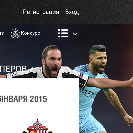
Регистрация
Вход
ти
Конкурс
ЯНВАРЯ 2015