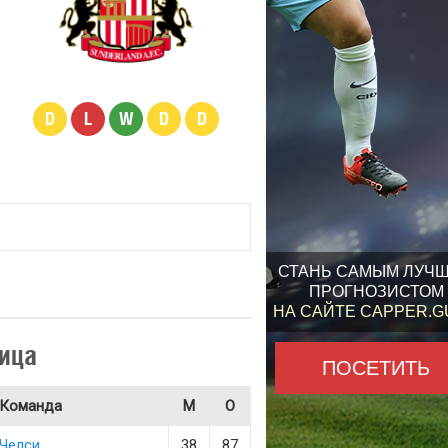
D
L
W
D
D
СТАНЬ САМЫМ ЛУЧ
ПРОГНОЗИСТОМ
НА САЙТЕ CAPPER.
ица
ПОСЕТИТЬ
Команда
М
О
Челси
38
87