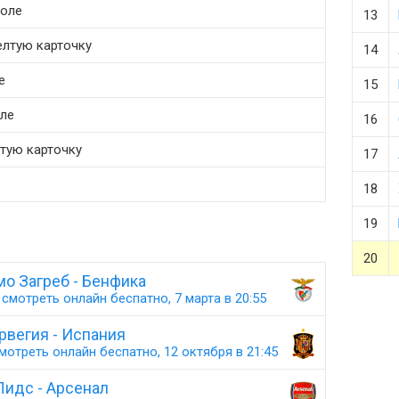
поле
13
елтую карточку
14
е
15
оле
16
лтую карточку
17
18
19
20
о Загреб - Бенфика
смотреть онлайн беспатно, 7 марта в 20:55
рвегия - Испания
мотреть онлайн беспатно, 12 октября в 21:45
Лидс - Арсенал