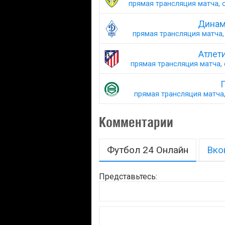
прямая трансляция матча, с
Динам
прямая трансляция матча, 
Атлет
прямая трансляция матча, 
Г
прямая трансляция матча,
Комментарии
Футбол 24 Онлайн
Вко
Представьтесь: