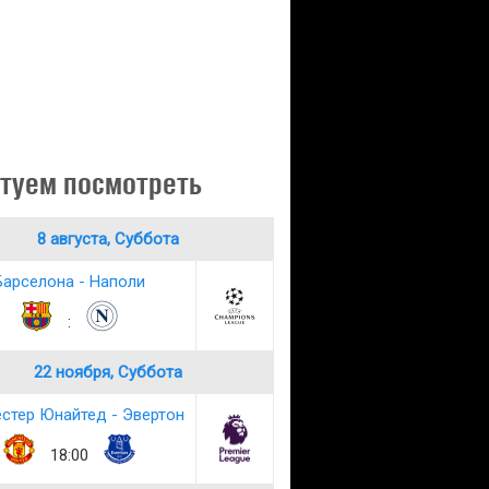
туем посмотреть
8 августа, Суббота
Барселона - Наполи
:
22 ноября, Суббота
стер Юнайтед - Эвертон
18:00