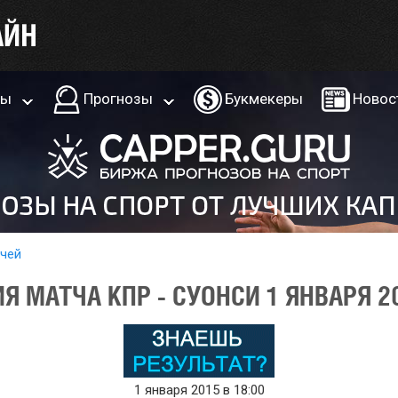
ры
Прогнозы
Букмекеры
Новос
тчей
 МАТЧА КПР - СУОНСИ 1 ЯНВАРЯ 2
1 января 2015 в 18:00