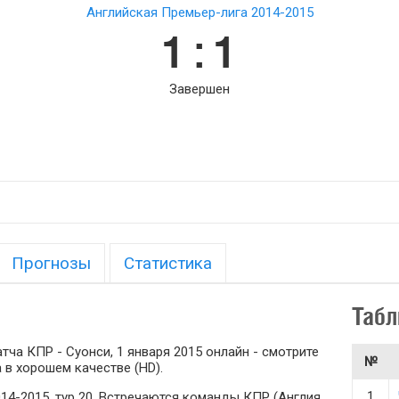
Английская Премьер-лига 2014-2015
1 : 1
Завершен
Прогнозы
Статистика
Табл
ча КПР - Суонси, 1 января 2015 онлайн - смотрите
№
 в хорошем качестве (HD).
1
14-2015, тур 20. Встречаются команды КПР (Англия,