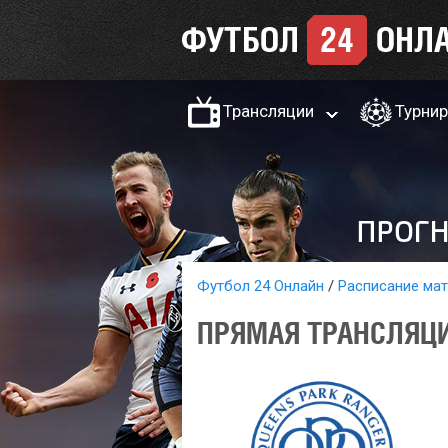
Трансляции
Турни
Футбол 24 Онлайн
Расписание ма
ПРЯМАЯ ТРАНСЛЯЦИЯ