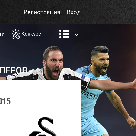
Регистрация
Вход
ти
Конкурс
015