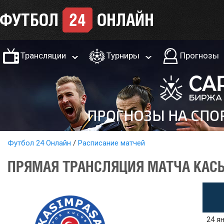
Трансляции
Турниры
Прогнозы
Футбол 24 Онлайн
Расписание матчей
ПРЯМАЯ ТРАНСЛЯЦИЯ МАТЧА КАСЫ
24 ян