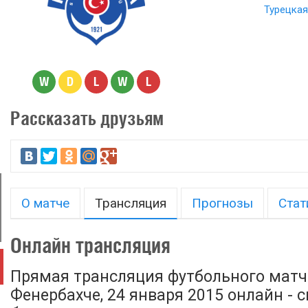
Турецкая
W
D
L
W
L
Рассказать друзьям
О матче
Трансляция
Прогнозы
Стат
Онлайн трансляция
Прямая трансляция футбольного мат
Фенербахче, 24 января 2015 онлайн - 