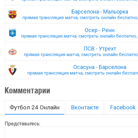
Барселона - Мальорка
прямая трансляция матча, смотреть онлайн беспатно,
Осер - Ренн
прямая трансляция матча, смотреть онлайн беспатно, 
ПСВ - Утрехт
прямая трансляция матча, смотреть онлайн беспатно,
Осасуна - Барселона
прямая трансляция матча, смотреть онлайн беспатн
Комментарии
Футбол 24 Онлайн
Вконтакте
Facebook
Представьтесь: