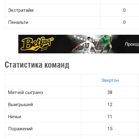
Экстратайм
0
Пенальти
0
Статистика команд
Эвертон
Матчей сыграно
38
Выигрышей
12
Ничьи
11
Поражений
15