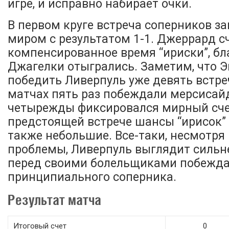
игре, и исправно набирает очки.
В первом круге встреча соперников з
миром с результатом 1-1. Джеррард сч
компенсированное время “ириски”, бл
Джагелки отыгрались. Заметим, что Э
победить Ливерпуль уже девять встреч
матчах пять раз побеждали мерсисай
четырежды фиксировался мирный сче
предстоящей встрече шансы “ирисок” 
также небольшие. Все-таки, несмотря 
проблемы, Ливерпуль выглядит сильн
перед своими болельщиками побежда
принципиального соперника.
Результат матча
Итоговый счет
0