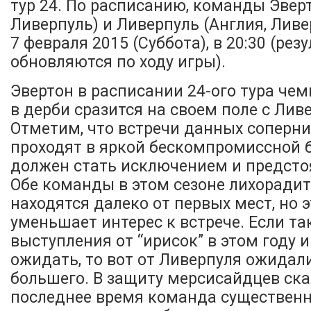
тур 24. По расписанию, команды Эверт
Ливерпуль) и Ливерпуль (Англия, Лив
7 февраля 2015 (Суббота), в 20:30 (ре
обновляются по ходу игры).
Эвертон в расписании 24-ого тура че
в дерби сразится на своем поле с Лив
Отметим, что встречи данных соперни
проходят в яркой бескомпромиссной б
должен стать исключением и предсто
Обе команды в этом сезоне лихорадит,
находятся далеко от первых мест, но 
уменьшает интерес к встрече. Если та
выступления от “ирисок” в этом году 
ожидать, то вот от Ливерпуля ожидал
большего. В защиту мерсисайдцев ска
последнее время команда существенн