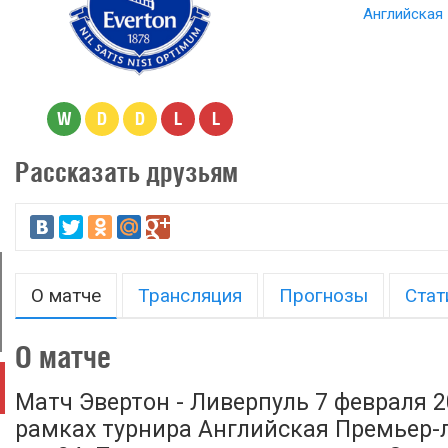
Английская 
W
D
D
L
L
Рассказать друзьям
О матче
Трансляция
Прогнозы
Стат
О матче
Матч Эвертон - Ливерпуль 7 февраля 2
рамках турнира Английская Премьер-л