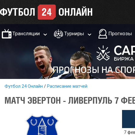
Трансляции
Турниры
Прогнозы
Футбол 24 Онлайн
Расписание матчей
МАТЧ ЭВЕРТОН - ЛИВЕРПУЛЬ 7 ФЕ
7 фев