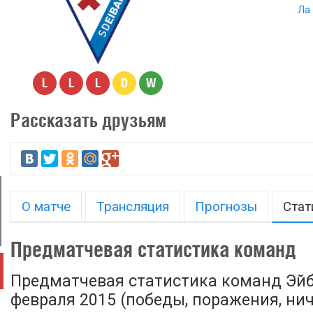
Ла
L
L
L
D
W
Рассказать друзьям
О матче
Трансляция
Прогнозы
Стат
Предматчевая статистика команд
Предматчевая статистика команд Эйба
февраля 2015 (победы, поражения, нич