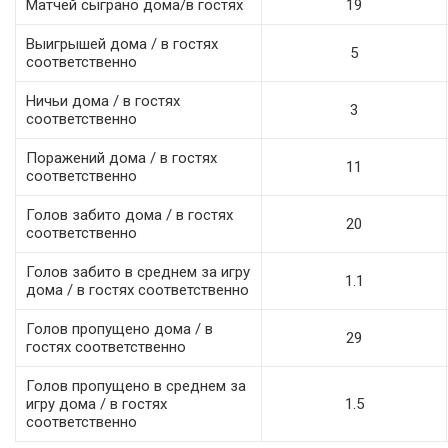
Матчей сыграно дома/в гостях
19
Выигрышей дома / в гостях
5
соответственно
Ничьи дома / в гостях
3
соответственно
Поражений дома / в гостях
11
соответственно
Голов забито дома / в гостях
20
соответственно
Голов забито в среднем за игру
1.1
дома / в гостях соответственно
Голов пропущено дома / в
29
гостях соответственно
Голов пропущено в среднем за
игру дома / в гостях
1.5
соответственно