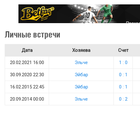
Личные встречи
Дата
Хозяева
Счет
20.02.2021 16:00
Эльче
1 : 0
30.09.2020 22:30
Эйбар
0 : 1
16.02.2015 22:45
Эйбар
0 : 1
20.09.2014 00:00
Эльче
0 : 2