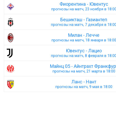
Фиорентина - Ювентус
прогнозы на матч, 23 ноября в 18:0
Бешикташ - Газиантеп
прогнозы на матч, 7 декабря в 18:0
Милан - Лечче
прогнозы на матч, 18 января в 18:0
Ювентус - Лацио
прогнозы на матч, 8 февраля в 18:0
Майнц 05 - Айнтрахт Франкфур
прогнозы на матч, 21 марта в 18:00
Ланс - Нант
прогнозы на матч, 9 мая в 18:00