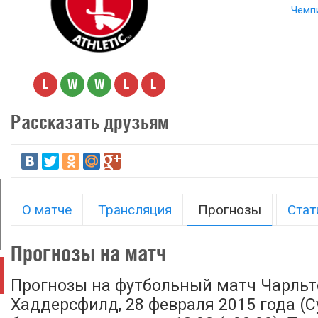
Чемп
L
W
W
L
L
Рассказать друзьям
О матче
Трансляция
Прогнозы
Стат
Прогнозы на матч
Прогнозы на футбольный матч Чарльт
Хаддерсфилд, 28 февраля 2015 года (С