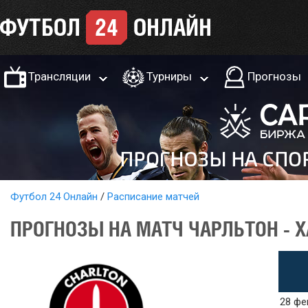
Трансляции
Турниры
Прогнозы
Футбол 24 Онлайн
Расписание матчей
ПРОГНОЗЫ НА МАТЧ ЧАРЛЬТОН - 
28 фе