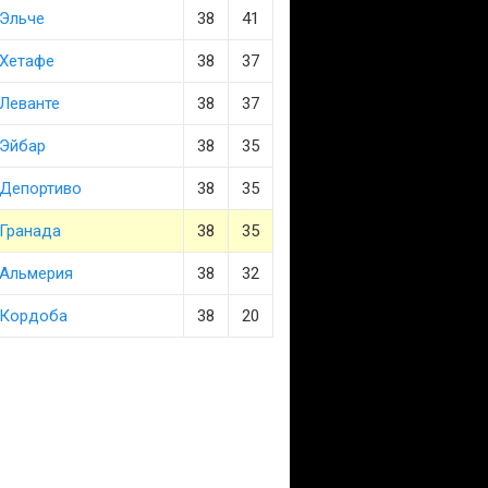
Эльче
38
41
Хетафе
38
37
Леванте
38
37
Эйбар
38
35
Депортиво
38
35
Гранада
38
35
Альмерия
38
32
Кордоба
38
20