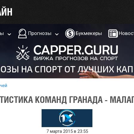
ры
Прогнозы
Букмекеры
Новос
тчей
ТИСТИКА КОМАНД ГРАНАДА - МАЛАГ
7 марта 2015 в 23:55