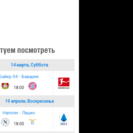
туем посмотреть
14 марта, Суббота
Байер 04 - Бавария
18:00
19 апреля, Воскресенье
Наполи - Лацио
18:00