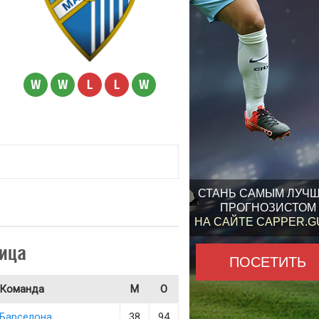
W
W
L
L
W
СТАНЬ САМЫМ ЛУЧ
ПРОГНОЗИСТОМ
НА САЙТЕ CAPPER.
ица
ПОСЕТИТЬ
Команда
М
О
Барселона
38
94