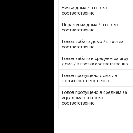
Ничьи дома / в гостях
соответственно
Поражений дома / в гостях
соответственно
Голов забито дома / в гостях
соответственно
Голов забито в среднем за игру
дома / в гостях соответственно
Голов пропущено дома / в
гостях соответственно
Голов пропущено в среднем за
игру дома / в гостях
соответственно