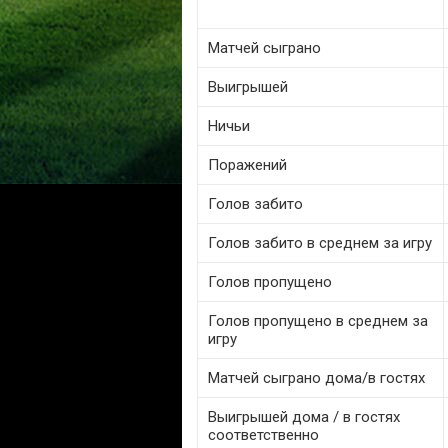
Матчей сыграно
Выигрышей
Ничьи
Поражений
Голов забито
Голов забито в среднем за игру
Голов пропущено
Голов пропущено в среднем за
игру
Матчей сыграно дома/в гостях
Выигрышей дома / в гостях
соответственно