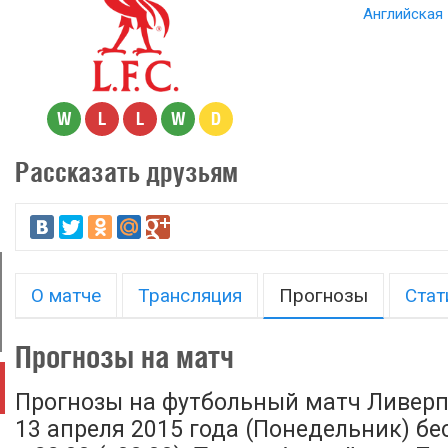
Английская 
W
L
L
W
D
Рассказать друзьям
О матче
Трансляция
Прогнозы
Стат
Прогнозы на матч
Прогнозы на футбольный матч Ливерп
13 апреля 2015 года (Понедельник) бе