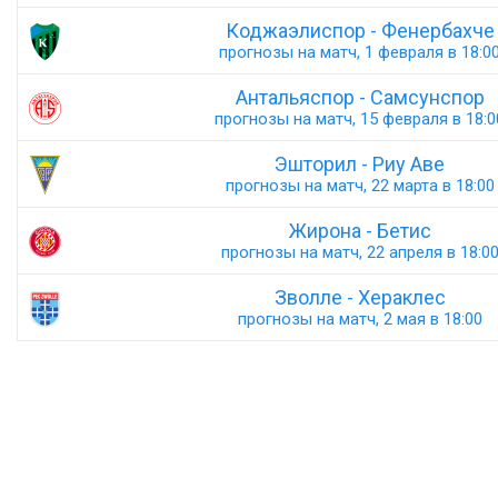
Коджаэлиспор - Фенербахче
прогнозы на матч, 1 февраля в 18:0
Антальяспор - Самсунспор
прогнозы на матч, 15 февраля в 18:0
Эшторил - Риу Аве
прогнозы на матч, 22 марта в 18:00
Жирона - Бетис
прогнозы на матч, 22 апреля в 18:0
Зволле - Хераклес
прогнозы на матч, 2 мая в 18:00