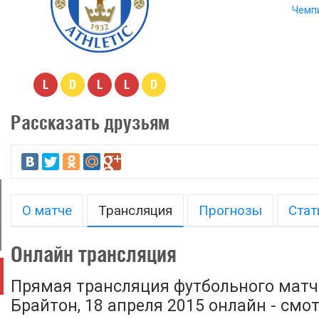
Чемп
L
D
L
L
D
Рассказать друзьям
О матче
Трансляция
Прогнозы
Стат
Онлайн трансляция
Прямая трансляция футбольного матча
Брайтон, 18 апреля 2015 онлайн - смо