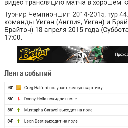
видео трансляцию матча в хорошем ка
Турнир Чемпионшип 2014-2015, тур 44
команды Уиган (Англия, Уиган) и Брай
Брайтон) 18 апреля 2015 года (Суббота
17:00.
Лента событий
90'
Greg Halford получает желтую карточку
86'
Danny Holla покидает поле
86'
Mustapha Carayol выходит на поле
84'
Leon Best выходит на поле