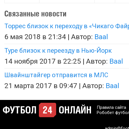
Связанные новости
Торрес близок к переходу в «Чикаго Фай
6 мая 2018 в 21:34 | Автор:
Baal
Туре близок к переезду в Нью-Йорк
14 ноября 2017 в 22:25 | Автор:
Baal
Швайнштайгер отправится в МЛС
21 марта 2017 в 09:47 | Автор:
Baal
Правила сайта
Робобет футбо
admin@footb