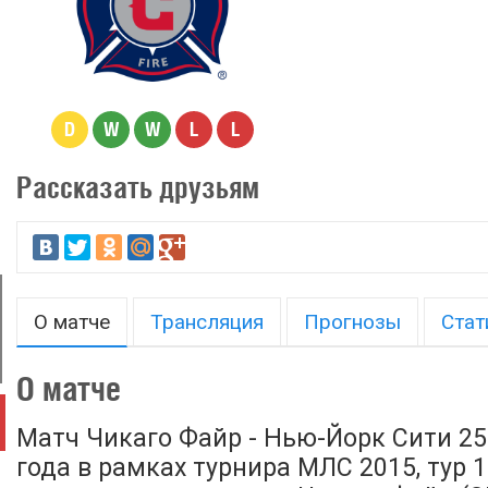
D
W
W
L
L
Рассказать друзьям
О матче
Трансляция
Прогнозы
Стат
О матче
Матч Чикаго Файр - Нью-Йорк Сити 25
года в рамках турнира МЛС 2015, тур 1