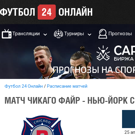
Трансляции
Турниры
Прогнозы
Футбол 24 Онлайн
Расписание матчей
МАТЧ ЧИКАГО ФАЙР - НЬЮ-ЙОРК С
25 ап