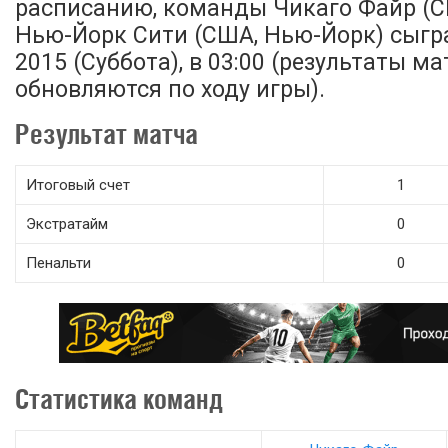
расписанию, команды Чикаго Файр (С
Нью-Йорк Сити (США, Нью-Йорк) сыгр
2015 (Суббота), в 03:00 (результаты ма
обновляются по ходу игры).
Результат матча
Итоговый счет
1
Экстратайм
0
Пенальти
0
Статистика команд