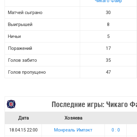
Чикаго Файр
Матчей сыграно
30
Выигрышей
8
Ничьи
5
Поражений
17
Голов забито
35
Голов пропущено
47
Последние игры: Чикаго Ф
Дата
Хозяева
18.04.15 22:00
Монреаль Импэкт
0 : 0