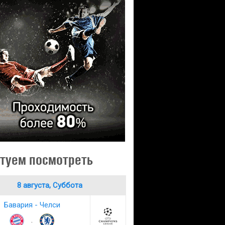
туем посмотреть
8 августа, Суббота
Бавария - Челси
: