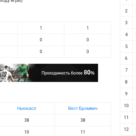
ходу игры).
2
3
1
1
4
0
0
5
0
0
6
7
8
9
10
Ньюкасл
Вест Бромвич
11
38
38
12
10
11