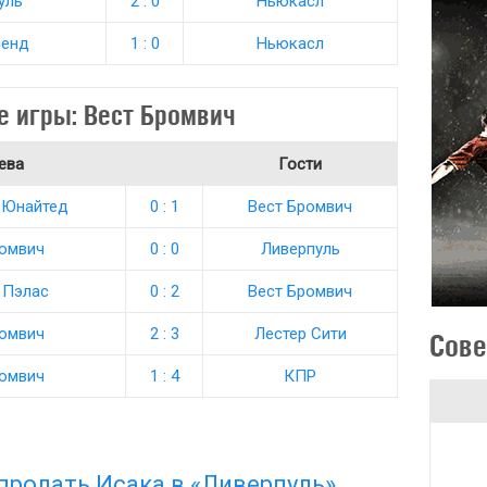
уль
2 : 0
Ньюкасл
ленд
1 : 0
Ньюкасл
е игры: Вест Бромвич
ева
Гости
 Юнайтед
0 : 1
Вест Бромвич
ромвич
0 : 0
Ливерпуль
 Пэлас
0 : 2
Вест Бромвич
ромвич
2 : 3
Лестер Сити
Сове
ромвич
1 : 4
КПР
продать Исака в «Ливерпуль»