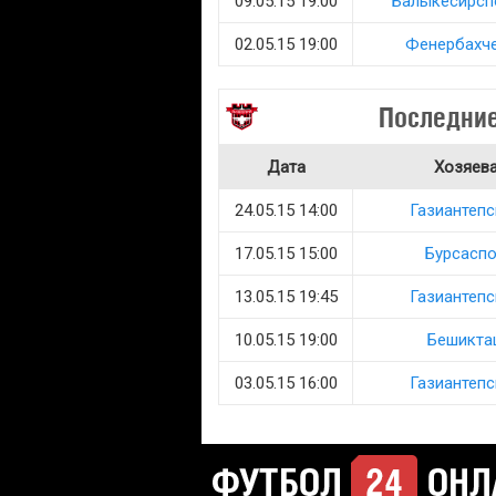
09.05.15 19:00
Балыкесирсп
02.05.15 19:00
Фенербахч
Последние
Дата
Хозяев
24.05.15 14:00
Газиантепс
17.05.15 15:00
Бурсасп
13.05.15 19:45
Газиантепс
10.05.15 19:00
Бешикта
03.05.15 16:00
Газиантепс