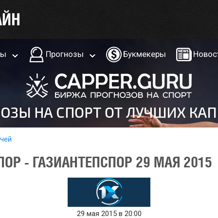
ры
Прогнозы
Букмекеры
Новос
тчей
ОР - ГАЗИАНТЕПСПОР 29 МАЯ 2015
29 мая 2015 в 20:00