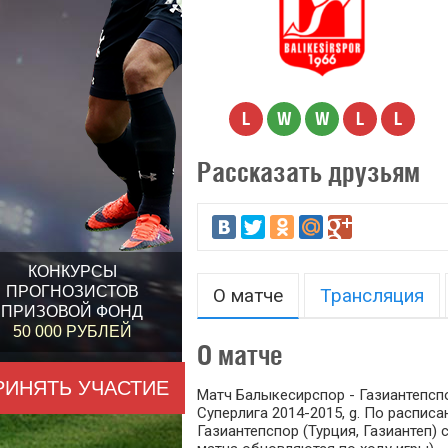
L
W
W
L
L
Рассказать друзьям
КОНКУРСЫ
ПРОГНОЗИСТОВ
О матче
Трансляция
ПРИЗОВОЙ ФОНД
50 000 РУБЛЕЙ
О матче
РИНЯТЬ УЧАСТИЕ
Матч Балыкесирспор - Газиантепспо
Суперлига 2014-2015, g. По распис
Газиантепспор (Турция, Газиантеп) 