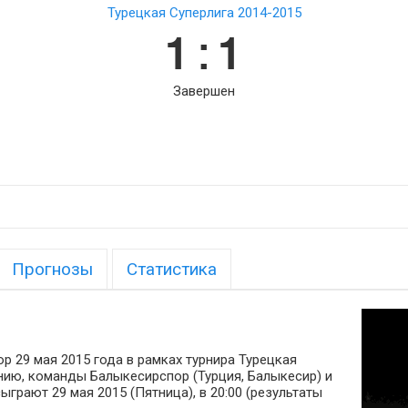
Турецкая Суперлига 2014-2015
1 : 1
Завершен
Прогнозы
Статистика
р 29 мая 2015 года в рамках турнира Турецкая
анию, команды Балыкесирспор (Турция, Балыкесир) и
сыграют 29 мая 2015 (Пятница), в 20:00 (результаты