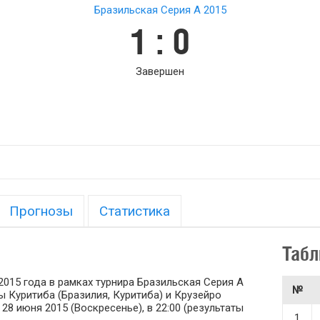
Бразильская Серия А 2015
1 : 0
Завершен
Прогнозы
Статистика
Табл
2015 года в рамках турнира Бразильская Серия А
№
ы Куритиба (Бразилия, Куритиба) и Крузейро
28 июня 2015 (Воскресенье), в 22:00 (результаты
1