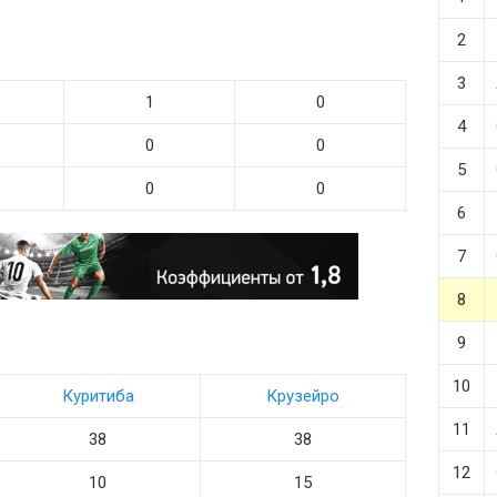
2
3
1
0
4
0
0
5
0
0
6
7
8
9
10
Куритиба
Крузейро
11
38
38
12
10
15