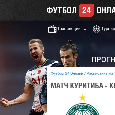
Трансляции
Турни
Футбол 24 Онлайн
Расписание ма
МАТЧ КУРИТИБА - К