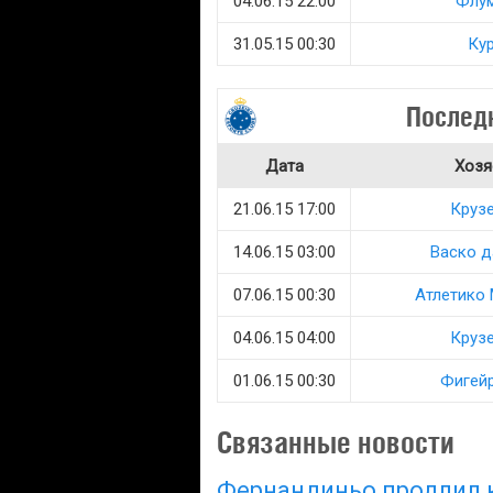
04.06.15 22:00
Флу
31.05.15 00:30
Ку
Послед
Дата
Хозя
21.06.15 17:00
Круз
14.06.15 03:00
Васко д
07.06.15 00:30
Атлетико
04.06.15 04:00
Круз
01.06.15 00:30
Фигей
Связанные новости
Фернандиньо продлил к