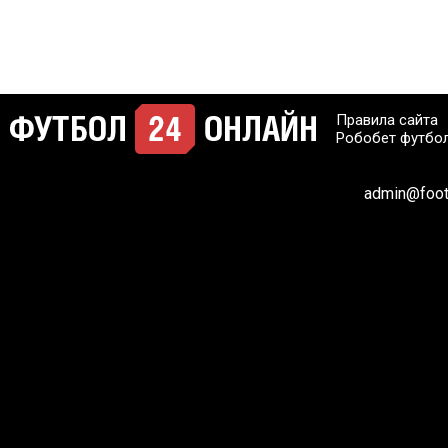
Правила сайта
Робобет футбо
admin@footb