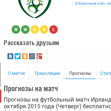
Отборочный этап: че
W
W
D
D
L
Рассказать друзьям
О матче
Трансляция
Прогнозы
Стат
Прогнозы на матч
Прогнозы на футбольный матч Ирланди
октября 2015 года (Четверг) бесплатно