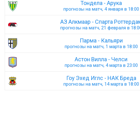
Тондела - Арука
прогнозы на матч, 4 января в 18:00
АЗ Алкмаар - Спарта Роттерда
прогнозы на матч, 21 февраля в 18:0
Парма - Кальяри
прогнозы на матч, 1 марта в 18:00
Астон Вилла - Челси
прогнозы на матч, 4 марта в 23:00
Гоу Эхед Иглс - НАК Бреда
прогнозы на матч, 14 марта в 18:00