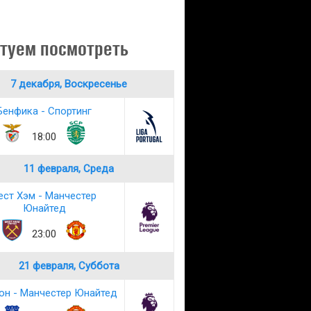
туем посмотреть
7 декабря, Воскресенье
Бенфика - Спортинг
18:00
11 февраля, Среда
ест Хэм - Манчестер
Юнайтед
23:00
21 февраля, Суббота
он - Манчестер Юнайтед