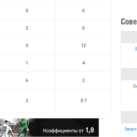
0
0
Сове
2
0
3
12
1
4
6
2
В
2
0.7
Эверт