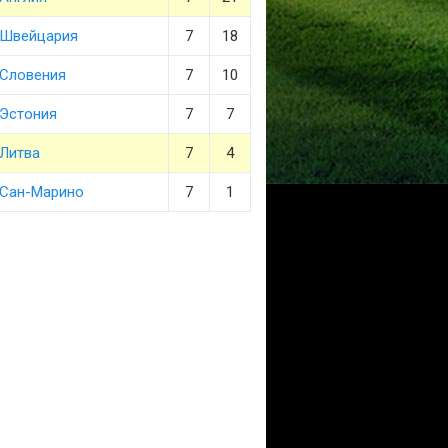
Швейцария
7
18
Словения
7
10
Эстония
7
7
Литва
7
4
Сан-Марино
7
1