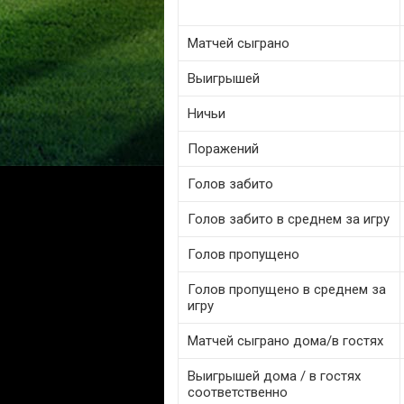
Матчей сыграно
Выигрышей
Ничьи
Поражений
Голов забито
Голов забито в среднем за игру
Голов пропущено
Голов пропущено в среднем за
игру
Матчей сыграно дома/в гостях
Выигрышей дома / в гостях
соответственно