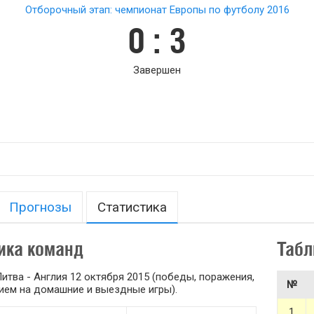
Отборочный этап: чемпионат Европы по футболу 2016
0 : 3
Завершен
Прогнозы
Статистика
ика команд
Табл
тва - Англия 12 октября 2015 (победы, поражения,
№
ением на домашние и выездные игры).
1