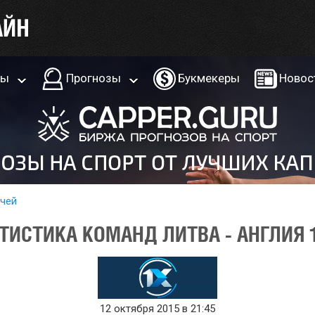
ры
Прогнозы
Букмекеры
Новос
тчей
ТИСТИКА КОМАНД ЛИТВА - АНГЛИЯ 1
12 октября 2015 в 21:45