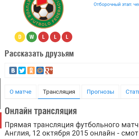
Отборочный этап: че
D
W
L
L
L
Рассказать друзьям
О матче
Трансляция
Прогнозы
Стат
Онлайн трансляция
Прямая трансляция футбольного матч
Англия, 12 октября 2015 онлайн - смо