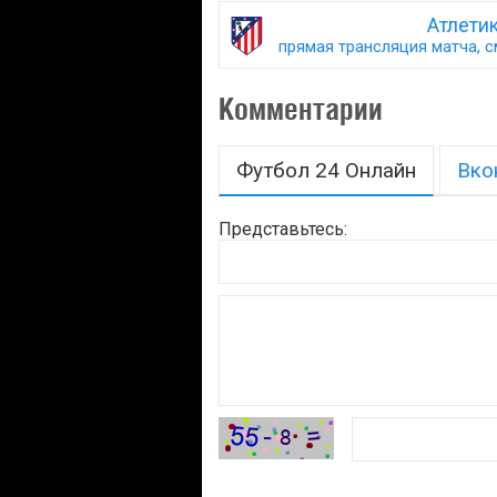
Атлети
прямая трансляция матча, с
Комментарии
Футбол 24 Онлайн
Вко
Представьтесь: