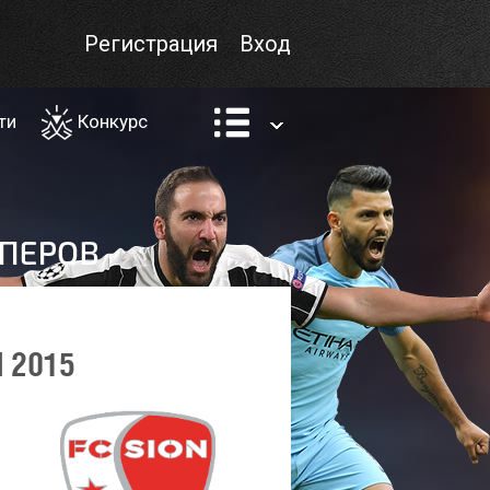
Регистрация
Вход
ти
Конкурс
 2015