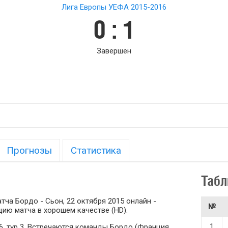
Лига Европы УЕФА 2015-2016
0 : 1
Завершен
Прогнозы
Статистика
Табл
ча Бордо - Сьон, 22 октября 2015 онлайн -
№
ию матча в хорошем качестве (HD).
1
6, тур 3. Встречаются команды Бордо (Франция,