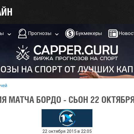
ры
Прогнозы
Букмекеры
Новос
тчей
Я МАТЧА БОРДО - СЬОН 22 ОКТЯБРЯ
22 октября 2015 в 22:05