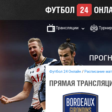
Трансляции
Турни
Футбол 24 Онлайн
Расписание ма
ПРЯМАЯ ТРАНСЛЯЦИ