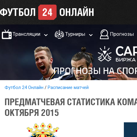
Трансляции
Турниры
Прогнозы
Футбол 24 Онлайн
Расписание матчей
ПРЕДМАТЧЕВАЯ СТАТИСТИКА КОМА
ОКТЯБРЯ 2015