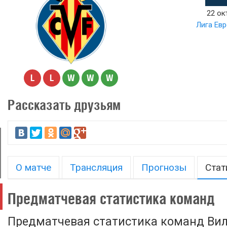
22 ок
Лига Ев
L
L
W
W
W
Рассказать друзьям
О матче
Трансляция
Прогнозы
Стат
Предматчевая статистика команд
Предматчевая статистика команд Вил