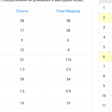
 и с разделением на домашние и выездные игры).
1
Сельта
Реал Мадрид
2
38
38
3
17
28
4
9
6
5
12
4
6
51
110
7
1.3
2.9
8
59
34
9
1.6
0.9
10
19
19
11