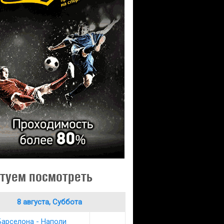
туем посмотреть
8 августа, Суббота
Барселона - Наполи