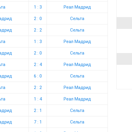
ьта
1 : 3
Реал Мадрид
адрид
2 : 0
Сельта
адрид
2 : 2
Сельта
ьта
1 : 3
Реал Мадрид
адрид
2 : 0
Сельта
ьта
2 : 4
Реал Мадрид
адрид
6 : 0
Сельта
ьта
2 : 2
Реал Мадрид
ьта
1 : 4
Реал Мадрид
адрид
2 : 1
Сельта
адрид
7 : 1
Сельта