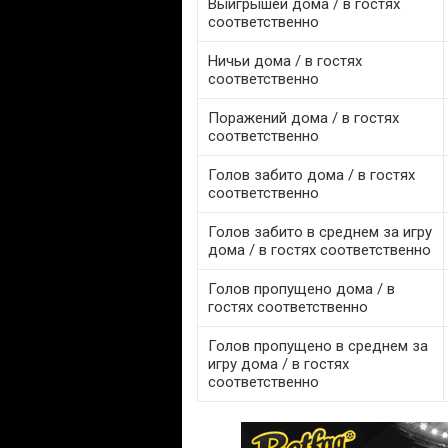
Выигрышей дома / в гостях
соответственно
Ничьи дома / в гостях
соответственно
Поражений дома / в гостях
соответственно
Голов забито дома / в гостях
соответственно
Голов забито в среднем за игру
дома / в гостях соответственно
Голов пропущено дома / в
гостях соответственно
Голов пропущено в среднем за
игру дома / в гостях
соответственно