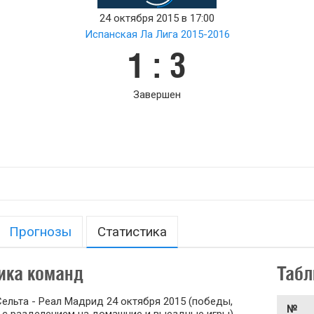
24 октября 2015 в 17:00
Испанская Ла Лига 2015-2016
1 : 3
Завершен
Прогнозы
Статистика
ика команд
Табл
ельта - Реал Мадрид 24 октября 2015 (победы,
№