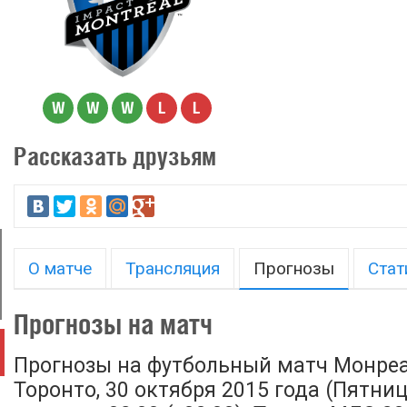
W
W
W
L
L
Рассказать друзьям
О матче
Трансляция
Прогнозы
Стат
Прогнозы на матч
Прогнозы на футбольный матч Монреа
Торонто, 30 октября 2015 года (Пятниц