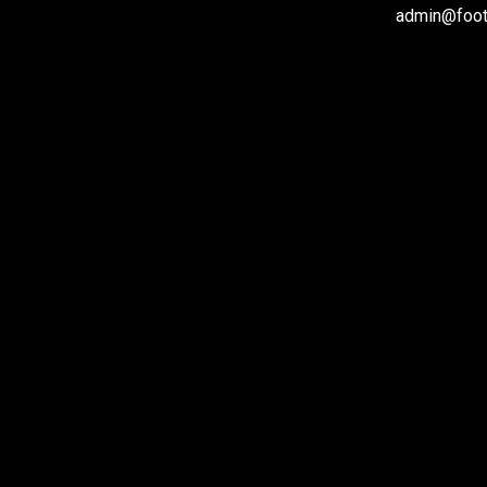
admin@footb