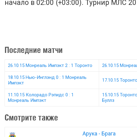
начало в 02:00 (+03:00). Турнир МЛС 201
Последние матчи
26.10.15 Монреаль Импэкт 2 : 1 Торонто
26.10.15 Монреа
18.10.15 Нью-Инглэнд 0 : 1 Монреаль
17.10.15 Торонт
Импэкт
11.10.15 Колорадо Рэпидс 0 : 1
15.10.15 Торонт
Монреаль Импэкт
Буллз
Смотрите также
Арука - Брага