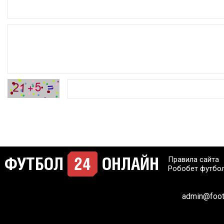
Правила сайта
Робобет футбо
admin@footb