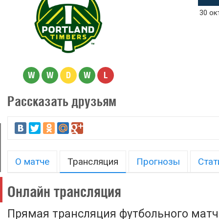
30 ок
W
W
D
W
L
Рассказать друзьям
О матче
Трансляция
Прогнозы
Стат
Онлайн трансляция
Прямая трансляция футбольного матч