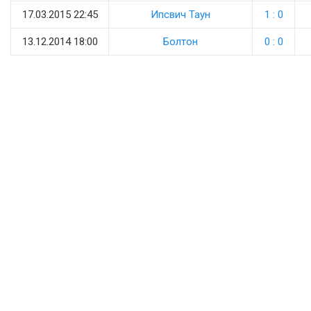
17.03.2015 22:45
Ипсвич Таун
1 : 0
13.12.2014 18:00
Болтон
0 : 0