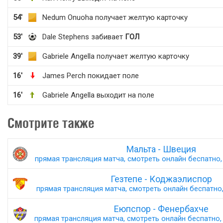
54'
Nedum Onuoha получает желтую карточку
53'
Dale Stephens забивает
ГОЛ
39'
Gabriele Angella получает желтую карточку
16'
James Perch покидает поле
16'
Gabriele Angella выходит на поле
Смотрите также
Мальта - Швеция
прямая трансляция матча, смотреть онлайн беспатно, 
Гезтепе - Коджаэлиспор
прямая трансляция матча, смотреть онлайн беспатно,
Еюпспор - Фенербахче
прямая трансляция матча, смотреть онлайн беспатно, 