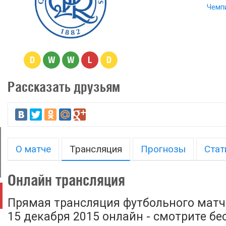
Чемп
D
W
W
L
D
Рассказать друзьям
О матче
Трансляция
Прогнозы
Стат
Онлайн трансляция
Прямая трансляция футбольного матча
15 декабря 2015 онлайн - смотрите бе