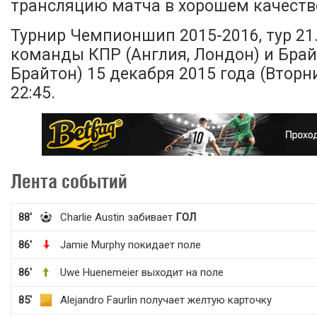
трансляцию матча в хорошем качестве
Турнир Чемпионшип 2015-2016, тур 21
команды КПР (Англия, Лондон) и Брай
Брайтон) 15 декабря 2015 года (Вторни
22:45.
Лента событий
88'
Charlie Austin забивает
ГОЛ
86'
Jamie Murphy покидает поле
86'
Uwe Huenemeier выходит на поле
85'
Alejandro Faurlin получает желтую карточку