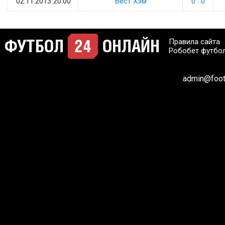
02.11.2013 20:00
Вест Хэм
0 : 0
Правила сайта
Робобет футбо
admin@footb