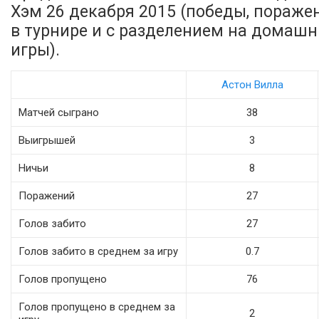
Хэм 26 декабря 2015 (победы, поражен
в турнире и с разделением на домаш
игры).
Астон Вилла
Матчей сыграно
38
Выигрышей
3
Ничьи
8
Поражений
27
Голов забито
27
Голов забито в среднем за игру
0.7
Голов пропущено
76
Голов пропущено в среднем за
2