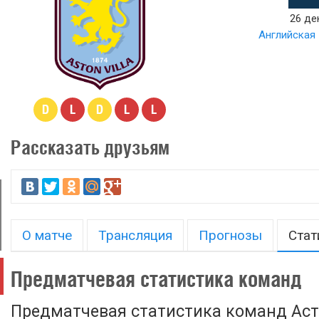
26 де
Английская 
D
L
D
L
L
Рассказать друзьям
О матче
Трансляция
Прогнозы
Стат
Предматчевая статистика команд
Предматчевая статистика команд Асто