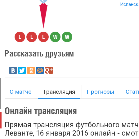
Испанска
L
L
L
W
W
Рассказать друзьям
О матче
Трансляция
Прогнозы
Стат
Онлайн трансляция
Прямая трансляция футбольного матча
Леванте, 16 января 2016 онлайн - смо