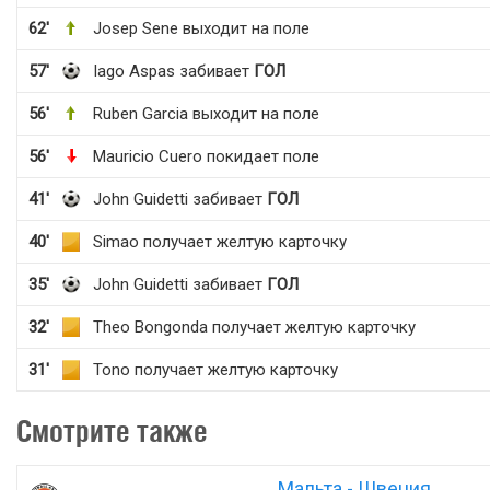
62'
Josep Sene выходит на поле
57'
Iago Aspas забивает
ГОЛ
56'
Ruben Garcia выходит на поле
56'
Mauricio Cuero покидает поле
41'
John Guidetti забивает
ГОЛ
40'
Simao получает желтую карточку
35'
John Guidetti забивает
ГОЛ
32'
Theo Bongonda получает желтую карточку
31'
Tono получает желтую карточку
Смотрите также
Мальта - Швеция