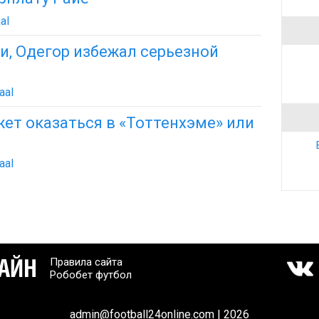
al
и, Одегор избежал серьезной
aal
ет оказаться в «Тоттенхэме» или
aal
Правила сайта
Робобет футбол
admin@football24online.com | 2026