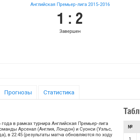
Английская Премьер-лига 2015-2016
1 : 2
Завершен
Прогнозы
Статистика
Табл
6 года в рамках турнира Английская Премьер-лига
№
команды Арсенал (Англия, Лондон) и Суонси (Уэльс,
а), в 22:45 (результаты матча обновляются по ходу
1