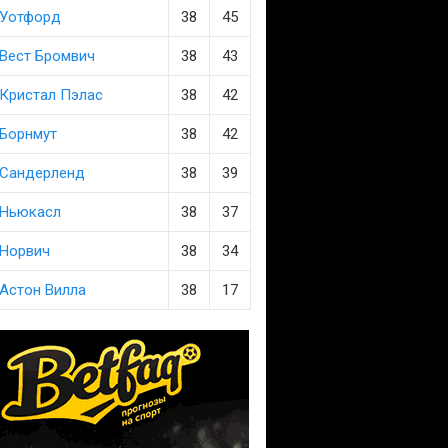
Уотфорд
38
45
Вест Бромвич
38
43
Кристал Пэлас
38
42
Борнмут
38
42
Сандерленд
38
39
Ньюкасл
38
37
Норвич
38
34
Астон Вилла
38
17