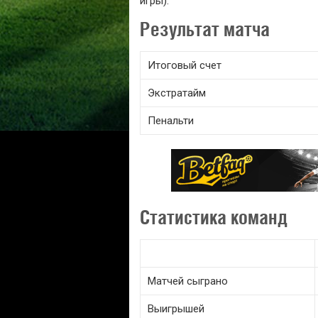
игры).
Результат матча
Итоговый счет
Экстратайм
Пенальти
Статистика команд
Матчей сыграно
Выигрышей