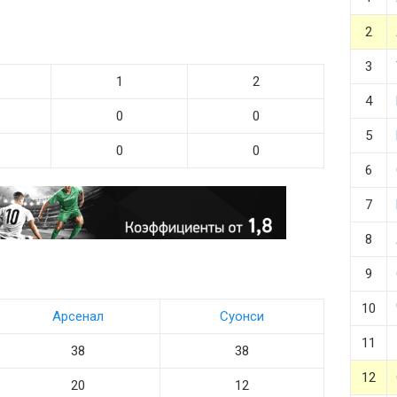
2
3
1
2
4
0
0
5
0
0
6
7
8
9
10
Арсенал
Суонси
11
38
38
12
20
12