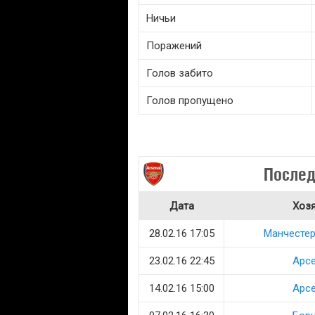
Ничьи
Поражений
Голов забито
Голов пропущено
Послед
Дата
Хоз
28.02.16 17:05
Манчесте
23.02.16 22:45
Арс
14.02.16 15:00
Арс