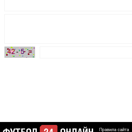
Правила сайта