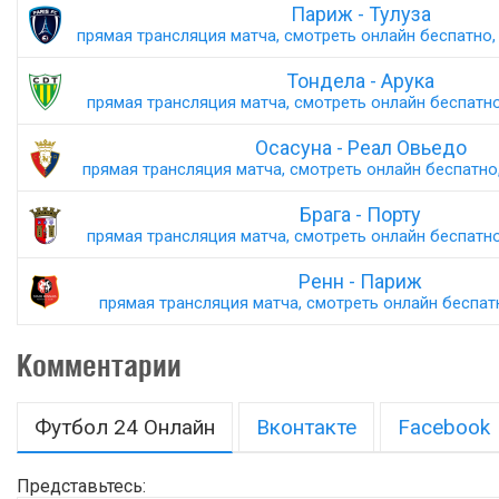
Париж - Тулуза
прямая трансляция матча, смотреть онлайн беспатно, 
Тондела - Арука
прямая трансляция матча, смотреть онлайн беспатно,
Осасуна - Реал Овьедо
прямая трансляция матча, смотреть онлайн беспатно,
Брага - Порту
прямая трансляция матча, смотреть онлайн беспатно,
Ренн - Париж
прямая трансляция матча, смотреть онлайн беспатн
Комментарии
Футбол 24 Онлайн
Вконтакте
Facebook
Представьтесь: