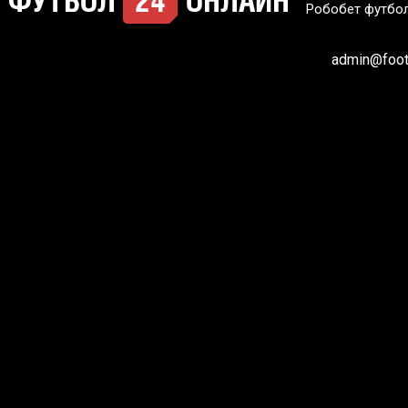
Робобет футбо
admin@footb