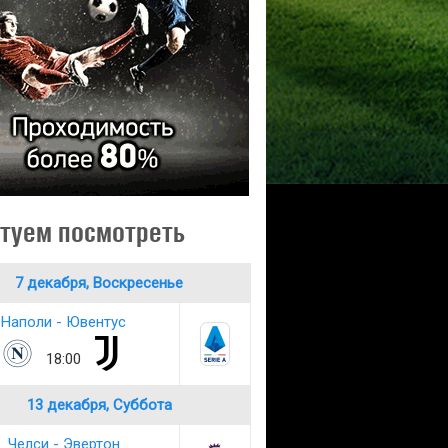
туем посмотреть
7 декабря, Воскресенье
Наполи - Ювентус
18:00
13 декабря, Суббота
Челси - Эвертон