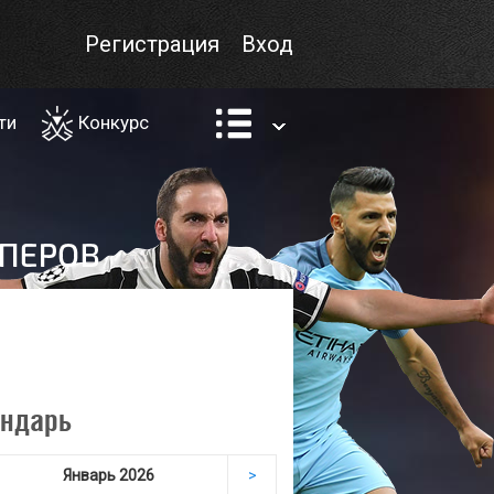
Регистрация
Вход
ти
Конкурс
ндарь
Январь 2026
>