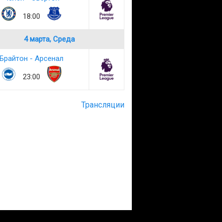
18:00
4 марта, Среда
Брайтон - Арсенал
23:00
Трансляции