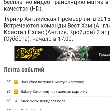
бесплатно видео трансляцию матча в
качестве (HD).
Турнир Английская Премьер-лига 2015-
Встречаются команды Вест Хэм (Англи
Кристал Пэлас (Англия, Кройдон) 2 ап
(Суббота), начало в 17:00.
Лента событий
90'
Joel Ward получает желтую карточку
90'
Bakary Sako получает желтую карточку
80'
Mark Noble покидает поле