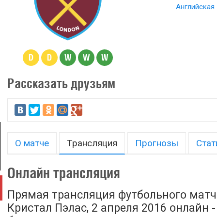
Английская 
D
D
W
W
W
Рассказать друзьям
О матче
Трансляция
Прогнозы
Стат
Онлайн трансляция
Прямая трансляция футбольного матча
Кристал Пэлас, 2 апреля 2016 онлайн 