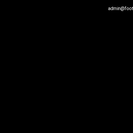
admin@footb