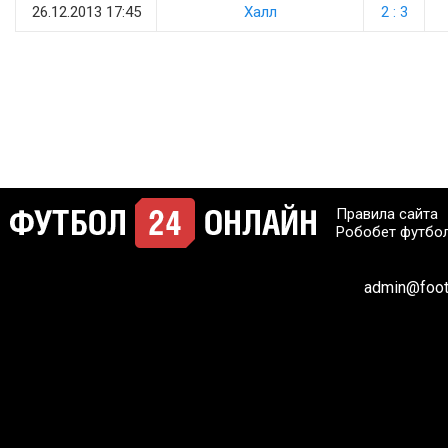
26.12.2013 17:45
Халл
2 : 3
Правила сайта
Робобет футбо
admin@footb