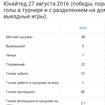
Юнайтед 27 августа 2016 (победы, пор
голы в турнире и с разделением на д
выездные игры).
Халл
Матчей сыграно
38
Выигрышей
9
Ничьи
7
Поражений
22
Голов забито
37
Голов забито в среднем за игру
1
Голов пропущено
80
Голов пропущено в среднем за
2.1