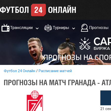
Трансляции
Турниры
Прогнозы
Футбол 24 Онлайн
Расписание матчей
ПРОГНОЗЫ НА МАТЧ ГРАНАДА - АТ
21 сен