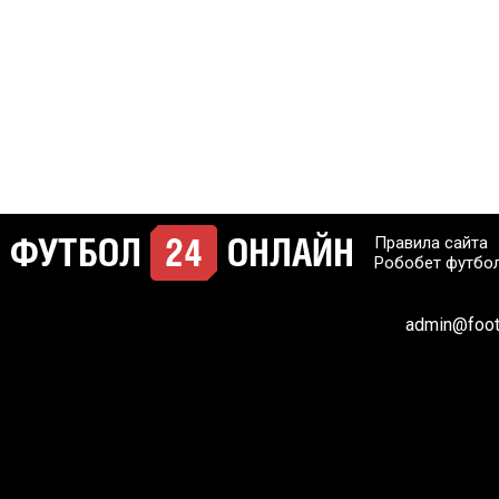
Правила сайта
Робобет футбо
admin@footb