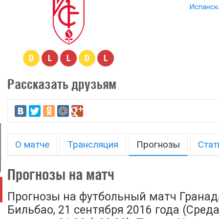
Испанска
D
L
L
D
L
Рассказать друзьям
О матче
Трансляция
Прогнозы
Стат
Прогнозы на матч
Прогнозы на футбольный матч Гранада
Бильбао, 21 сентября 2016 года (Среда