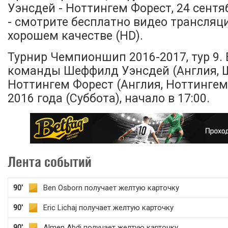
Уэнсдей - Ноттингем Форест, 24 сентя
- смотрите бесплатно видео трансляц
хорошем качестве (HD).
Турнир Чемпионшип 2016-2017, тур 9.
команды Шеффилд Уэнсдей (Англия, 
Ноттингем Форест (Англия, Ноттингем
2016 года (Суббота), начало в 17:00.
Лента событий
90'
Ben Osborn получает желтую карточку
90'
Eric Lichaj получает желтую карточку
90'
Almen Abdi получает желтую карточку