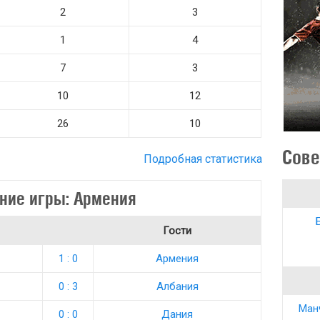
2
3
1
4
7
3
10
12
26
10
Сове
Подробная статистика
ние игры: Армения
Гости
1 : 0
Армения
0 : 3
Албания
Манч
0 : 0
Дания