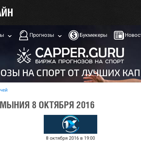
ры
Прогнозы
Букмекеры
Новос
тчей
УМЫНИЯ 8 ОКТЯБРЯ 2016
8 октября 2016 в 19:00