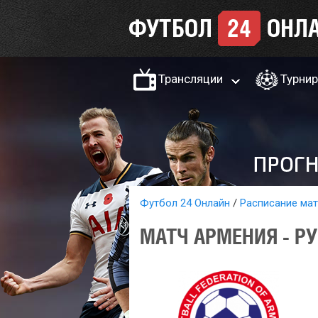
Трансляции
Турни
Футбол 24 Онлайн
Расписание ма
МАТЧ АРМЕНИЯ - Р