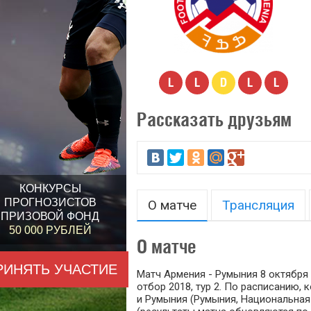
L
L
D
L
L
Рассказать друзьям
КОНКУРСЫ
ПРОГНОЗИСТОВ
О матче
Трансляция
ПРИЗОВОЙ ФОНД
50 000 РУБЛЕЙ
О матче
РИНЯТЬ УЧАСТИЕ
Матч Армения - Румыния 8 октября 
отбор 2018, тур 2. По расписанию,
и Румыния (Румыния, Национальная 