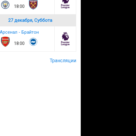
18:00
27 декабря, Суббота
Арсенал - Брайтон
18:00
Трансляции