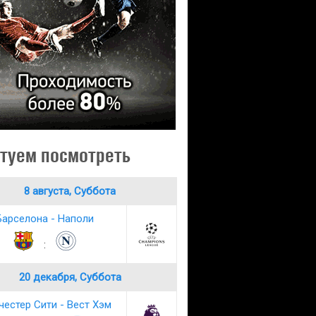
туем посмотреть
8 августа, Суббота
Барселона - Наполи
:
20 декабря, Суббота
естер Сити - Вест Хэм