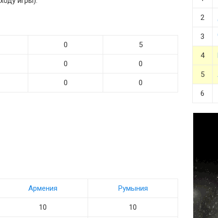
ходу игры).
2
3
0
5
4
0
0
5
0
0
6
Армения
Румыния
10
10