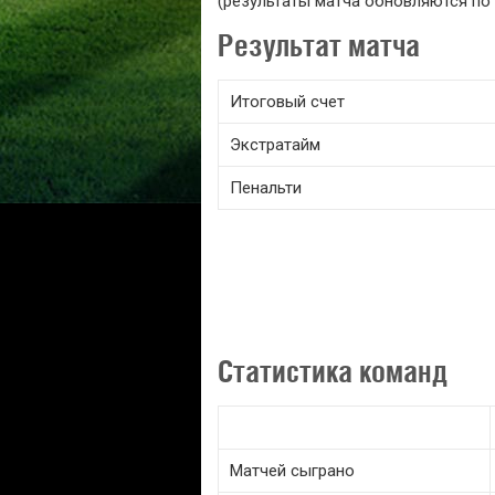
(результаты матча обновляются по 
Результат матча
Итоговый счет
Экстратайм
Пенальти
Статистика команд
Матчей сыграно