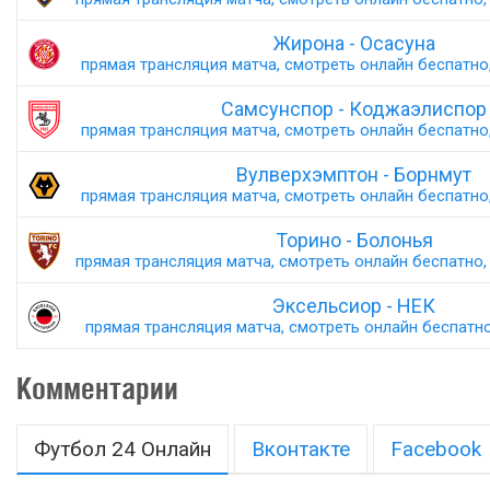
Жирона - Осасуна
прямая трансляция матча, смотреть онлайн беспатно,
Самсунспор - Коджаэлиспор
прямая трансляция матча, смотреть онлайн беспатно,
Вулверхэмптон - Борнмут
прямая трансляция матча, смотреть онлайн беспатно,
Торино - Болонья
прямая трансляция матча, смотреть онлайн беспатно, 
Эксельсиор - НЕК
прямая трансляция матча, смотреть онлайн беспатно,
Комментарии
Футбол 24 Онлайн
Вконтакте
Facebook