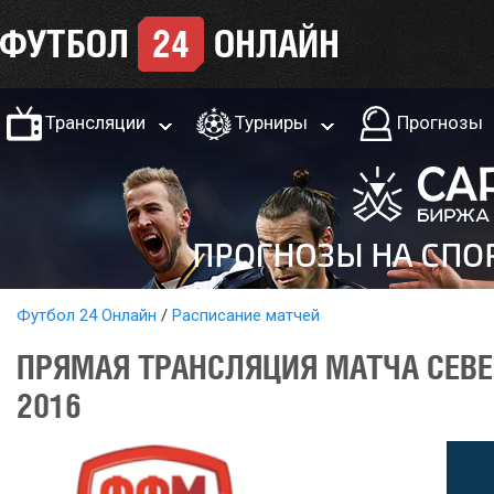
Трансляции
Турниры
Прогнозы
Футбол 24 Онлайн
Расписание матчей
ПРЯМАЯ ТРАНСЛЯЦИЯ МАТЧА СЕВЕ
2016