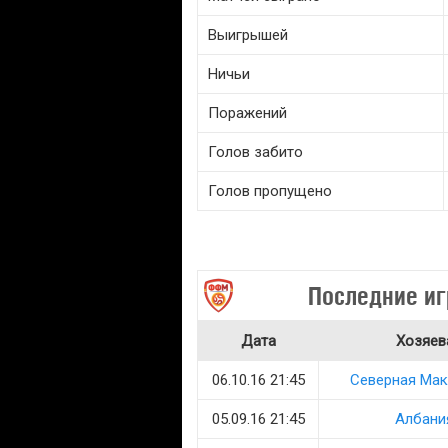
Выигрышей
Ничьи
Поражений
Голов забито
Голов пропущено
Последние иг
Дата
Хозяев
06.10.16 21:45
Северная Ма
05.09.16 21:45
Албани