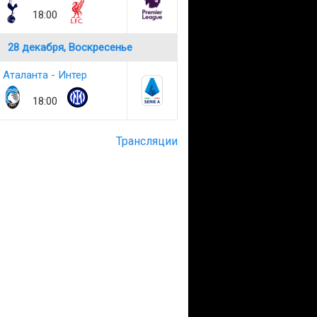
18:00
28 декабря, Воскресенье
Аталанта - Интер
18:00
Трансляции