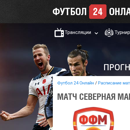
Трансляции
Турни
Футбол 24 Онлайн
Расписание ма
МАТЧ СЕВЕРНАЯ МАК