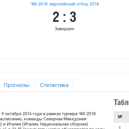
ЧМ-2018: европейский отбор 2018
2 : 3
Завершен
Прогнозы
Статистика
Табл
9 октября 2016 года в рамках турнира ЧМ-2018:
№
о расписанию, команды Северная Македония
) и Италия (Италия, Национальная сборная)
1