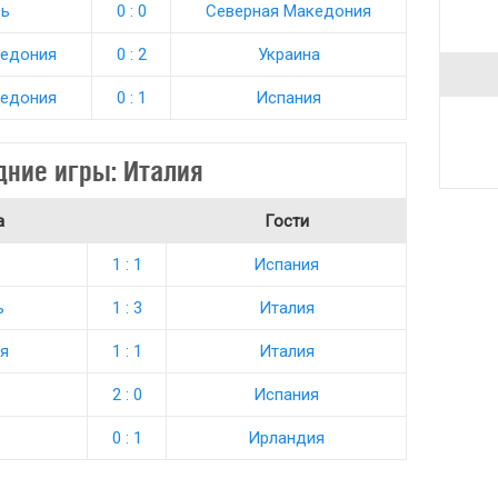
сь
0 : 0
Северная Македония
кедония
0 : 2
Украина
кедония
0 : 1
Испания
дние игры: Италия
а
Гости
1 : 1
Испания
ь
1 : 3
Италия
я
1 : 1
Италия
2 : 0
Испания
0 : 1
Ирландия