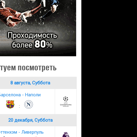
туем посмотреть
8 августа, Суббота
Барселона - Наполи
:
20 декабря, Суббота
ттенхэм - Ливерпуль