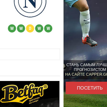
W
W
D
W
W
СТАНЬ САМЫМ ЛУЧ
ПРОГНОЗИСТОМ
НА САЙТЕ CAPPER.
ПОСЕТИТЬ