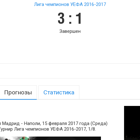
Лига чемпионов УЕФА 2016-2017
3 : 1
Завершен
Прогнозы
Статистика
 Мадрид - Наполи, 15 февраля 2017 года (Среда)
 Турнир Лига чемпионов УЕФА 2016-2017, 1/8.