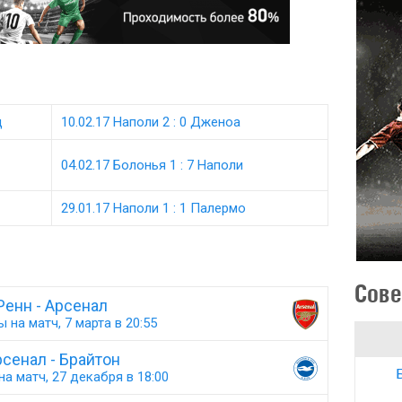
д
10.02.17 Наполи 2 : 0 Дженоа
04.02.17 Болонья 1 : 7 Наполи
29.01.17 Наполи 1 : 1 Палермо
Сове
Ренн - Арсенал
 на матч, 7 марта в 20:55
сенал - Брайтон
а матч, 27 декабря в 18:00