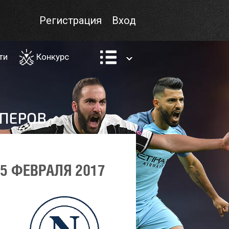
Регистрация
Вход
ти
Конкурс
5 ФЕВРАЛЯ 2017