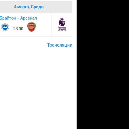
4 марта, Среда
Брайтон - Арсенал
23:00
Трансляции