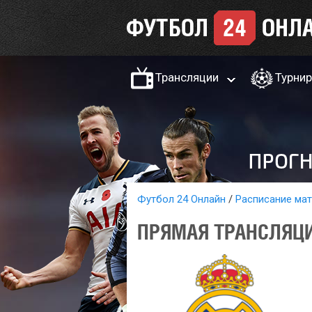
Трансляции
Турни
Футбол 24 Онлайн
Расписание ма
ПРЯМАЯ ТРАНСЛЯЦИ