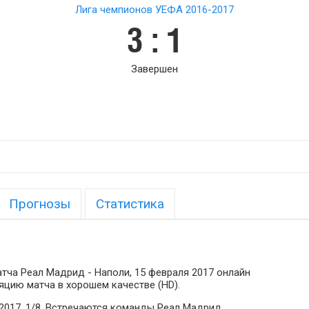
Лига чемпионов УЕФА 2016-2017
3 : 1
Завершен
Прогнозы
Статистика
тча Реал Мадрид - Наполи, 15 февраля 2017 онлайн
яцию матча в хорошем качестве (HD).
2017, 1/8. Встречаются команды Реал Мадрид