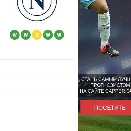
W
W
D
W
W
СТАНЬ САМЫМ ЛУЧ
ПРОГНОЗИСТОМ
НА САЙТЕ CAPPER.
ПОСЕТИТЬ