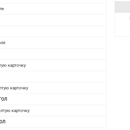
оле
оле
тую карточку
елтую карточку
ГОЛ
елтую карточку
ОЛ