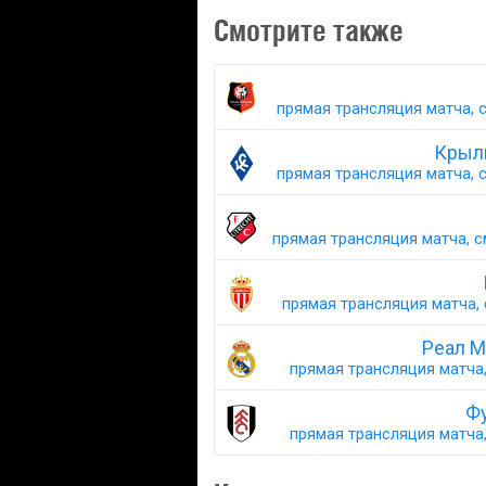
Смотрите также
прямая трансляция матча, с
Крыль
прямая трансляция матча, с
прямая трансляция матча, с
прямая трансляция матча, 
Реал М
прямая трансляция матча,
Ф
прямая трансляция матча,