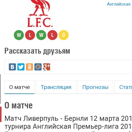
Английская 
W
L
W
L
D
Рассказать друзьям
О матче
Трансляция
Прогнозы
Стат
О матче
Матч Ливерпуль - Бернли 12 марта 201
турнира Английская Премьер-лига 2016