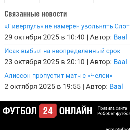
Связанные новости
«Ливерпуль» не намерен увольнять Слот
29 октября 2025 в 10:40 | Автор:
Baal
Исак выбыл на неопределенный срок
23 октября 2025 в 20:10 | Автор:
Baal
Алиссон пропустит матч с «Челси»
2 октября 2025 в 19:55 | Автор:
Baal
Правила сайта
Робобет футбо
admin@footb