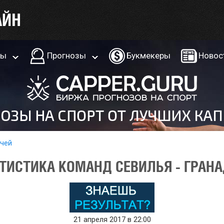
ры
Прогнозы
Букмекеры
Новос
тчей
ТИСТИКА КОМАНД СЕВИЛЬЯ - ГРАНАД
21 апреля 2017 в 22:00