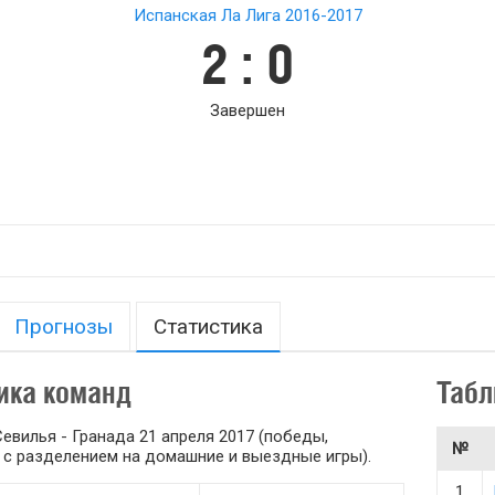
Испанская Ла Лига 2016-2017
2 : 0
Завершен
Прогнозы
Статистика
ика команд
Табл
евилья - Гранада 21 апреля 2017 (победы,
№
 и с разделением на домашние и выездные игры).
1