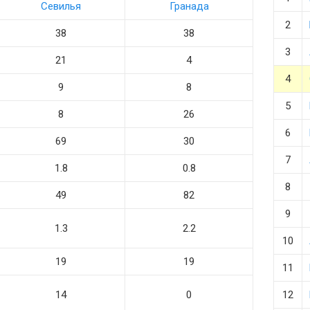
Севилья
Гранада
2
38
38
3
21
4
4
9
8
5
8
26
6
69
30
7
1.8
0.8
8
49
82
9
1.3
2.2
10
19
19
11
14
0
12