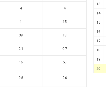
13
4
4
14
1
15
15
16
39
13
17
2.1
0.7
18
19
16
50
20
0.8
2.6