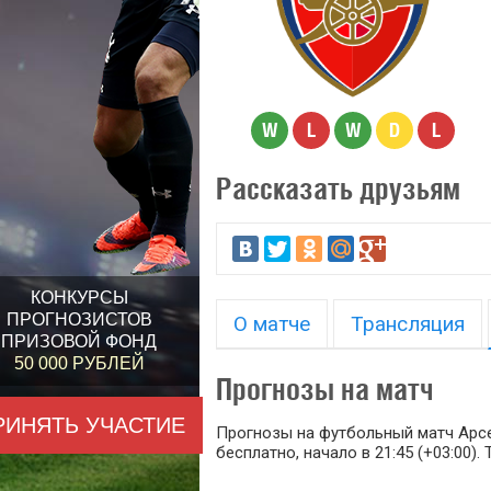
W
L
W
D
L
Рассказать друзьям
КОНКУРСЫ
ПРОГНОЗИСТОВ
О матче
Трансляция
ПРИЗОВОЙ ФОНД
50 000 РУБЛЕЙ
Прогнозы на матч
РИНЯТЬ УЧАСТИЕ
Прогнозы на футбольный матч Арсен
бесплатно, начало в 21:45 (+03:00).