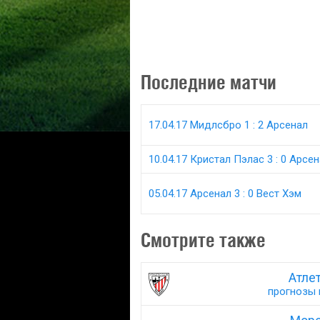
Последние матчи
17.04.17 Мидлсбро 1 : 2 Арсенал
10.04.17 Кристал Пэлас 3 : 0 Арсе
05.04.17 Арсенал 3 : 0 Вест Хэм
Смотрите также
Атле
прогнозы н