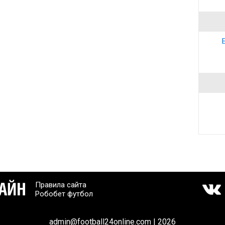
Правила сайта
Робобет футбол
admin@football24online.com | 2026