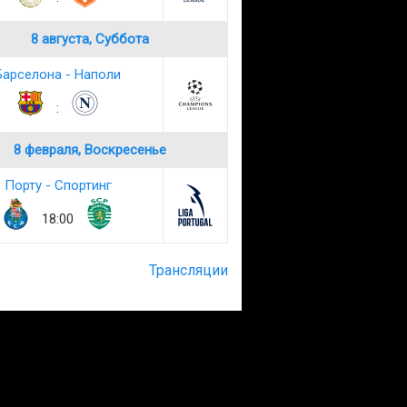
8 августа, Суббота
Барселона - Наполи
:
8 февраля, Воскресенье
Порту - Спортинг
18:00
Трансляции