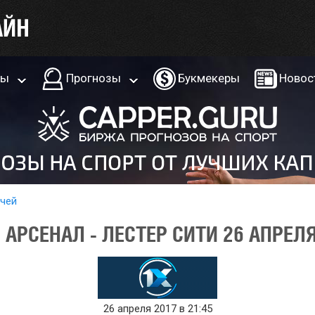
ры
Прогнозы
Букмекеры
Новос
тчей
АРСЕНАЛ - ЛЕСТЕР СИТИ 26 АПРЕЛЯ
26 апреля 2017 в 21:45