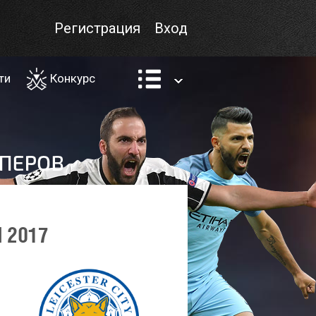
Регистрация
Вход
ти
Конкурс
 2017