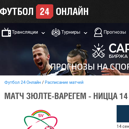
Трансляции
Турниры
Прогнозы
Футбол 24 Онлайн
Расписание матчей
МАТЧ ЗЮЛТЕ-ВАРЕГЕМ - НИЦЦА 14
14 сен