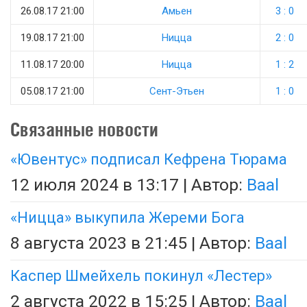
26.08.17 21:00
Амьен
3 : 0
19.08.17 21:00
Ницца
2 : 0
11.08.17 20:00
Ницца
1 : 2
05.08.17 21:00
Сент-Этьен
1 : 0
Связанные новости
«Ювентус» подписал Кефрена Тюрама
12 июля 2024 в 13:17 | Автор:
Baal
«Ницца» выкупила Жереми Бога
8 августа 2023 в 21:45 | Автор:
Baal
Каспер Шмейхель покинул «Лестер»
2 августа 2022 в 15:25 | Автор:
Baal