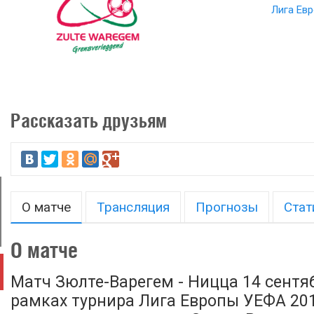
Лига Ев
Рассказать друзьям
О матче
Трансляция
Прогнозы
Стат
О матче
Матч Зюлте-Варегем - Ницца 14 сентяб
рамках турнира Лига Европы УЕФА 2017