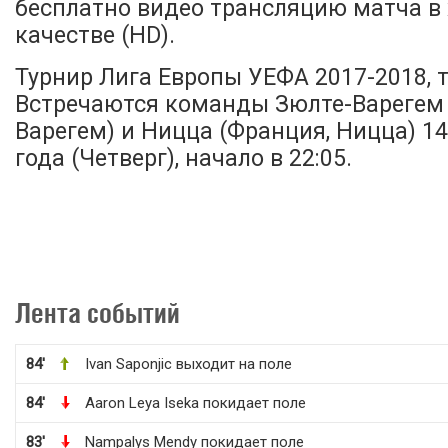
бесплатно видео трансляцию матча в
качестве (HD).
Турнир Лига Европы УЕФА 2017-2018, т
Встречаются команды Зюлте-Варегем 
Варегем) и Ницца (Франция, Ницца) 14
года (Четверг), начало в 22:05.
Лента событий
84'
Ivan Saponjic выходит на поле
84'
Aaron Leya Iseka покидает поле
83'
Nampalys Mendy покидает поле