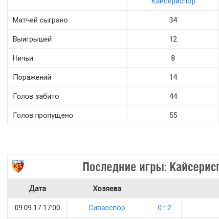
Кайсериспор
Матчей сыграно
34
Выигрышей
12
Ничьи
8
Поражений
14
Голов забито
44
Голов пропущено
55
Последние игры: Кайсерис
Дата
Хозяева
09.09.17 17:00
Сивасспор
0 : 2