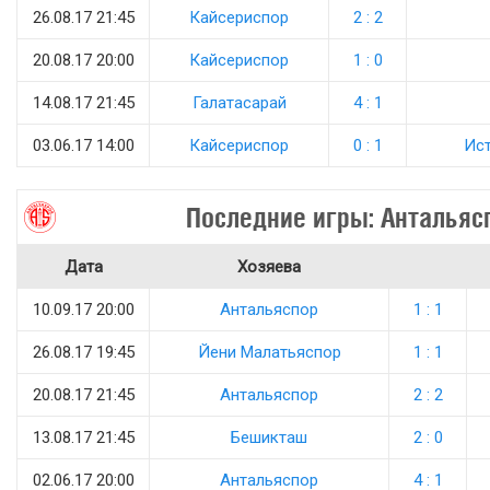
26.08.17 21:45
Кайсериспор
2 : 2
20.08.17 20:00
Кайсериспор
1 : 0
14.08.17 21:45
Галатасарай
4 : 1
03.06.17 14:00
Кайсериспор
0 : 1
Ис
Последние игры: Антальяс
Дата
Хозяева
10.09.17 20:00
Антальяспор
1 : 1
26.08.17 19:45
Йени Малатьяспор
1 : 1
20.08.17 21:45
Антальяспор
2 : 2
13.08.17 21:45
Бешикташ
2 : 0
02.06.17 20:00
Антальяспор
4 : 1